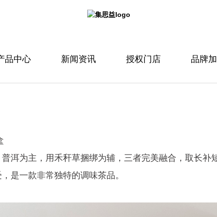
产品中心
新闻资讯
授权门店
品牌加
盒
、普洱为主，用禾秆草捆绑为辅，三者完美融合，取长补
受，是一款非常独特的调味茶品。