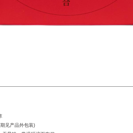
草
产日期见产品外包装)