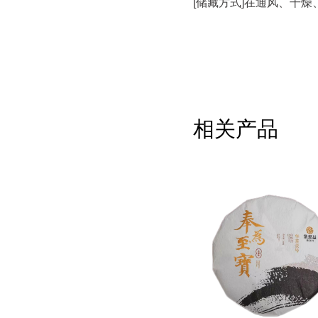
[储藏方式]在通风、干
相关产品