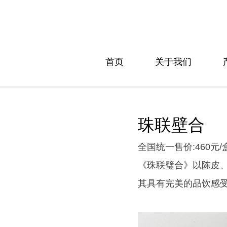
首页
关于我们
珠联壁合
全国统一售价:460元/
《珠联璧合》以陈皮
其具有完美的品饮感